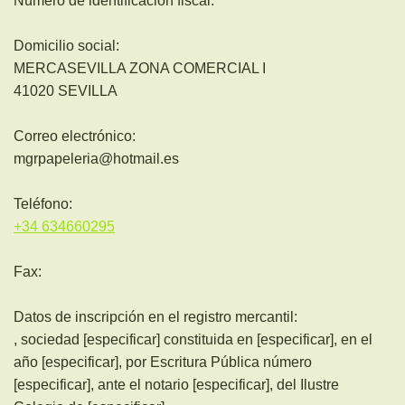
Número de identificación fiscal:
Domicilio social:
MERCASEVILLA ZONA COMERCIAL I
41020
SEVILLA
Correo electrónico:
mgrpapeleria@hotmail.es
Teléfono:
+34 634660295
Fax:
Datos de inscripción en el registro mercantil:
, sociedad [especificar] constituida en [especificar], en el
año [especificar], por Escritura Pública número
[especificar], ante el notario [especificar], del Ilustre